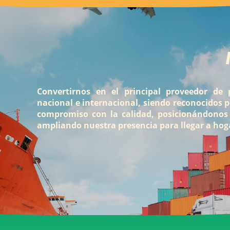
Convertirnos en el principal proveedor de 
nacional e internacional, siendo reconocidos p
compromiso con la calidad, posicionándonos
ampliando nuestra presencia para llegar a hog