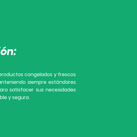
ión:
 productos congelados y frescos
manteniendo siempre estándares
ara satisfacer sus necesidades
ble y segura.