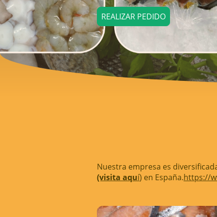
REALIZAR PEDIDO
Nuestra empresa es diversificad
(visita aqu
í
) en España.
https://