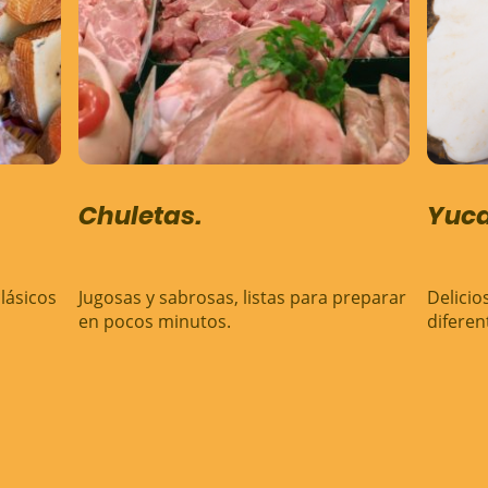
Chuletas.
Yuca
lásicos
Jugosas y sabrosas, listas para preparar
Delicio
en pocos minutos.
diferen