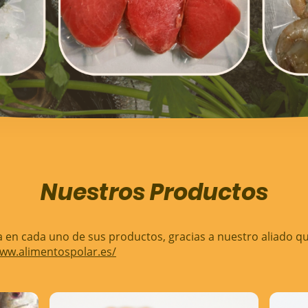
Nuestros Productos
a en cada uno de sus productos, gracias a nuestro aliado q
www.alimentospolar.es/