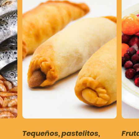
Tequeños, pastelitos,
Frut