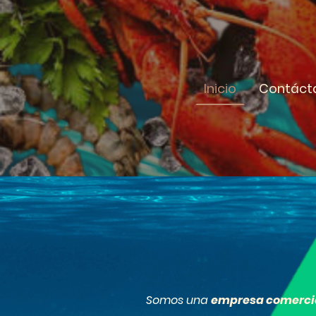
Inicio
Contáct
Somos una
empresa comerci